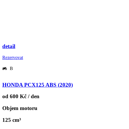
detail
Rezervovat
B
HONDA PCX125 ABS (2020)
od 600 Kč / den
Objem motoru
125 cm³