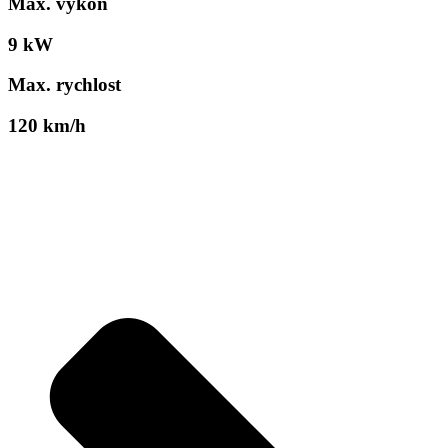
Max. výkon
9 kW
Max. rychlost
120 km/h