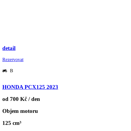
detail
Rezervovat
B
HONDA PCX125 2023
od 700 Kč / den
Objem motoru
125 cm³