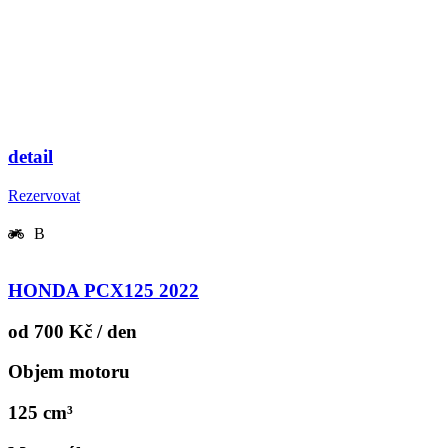
detail
Rezervovat
B
HONDA PCX125 2022
od 700 Kč / den
Objem motoru
125 cm³