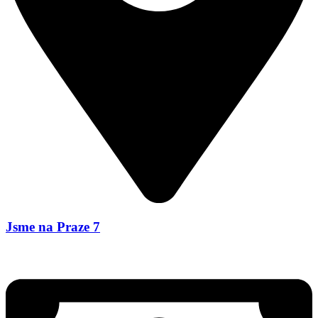
Jsme na Praze 7