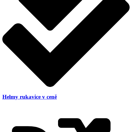
Helmy rukavice v ceně