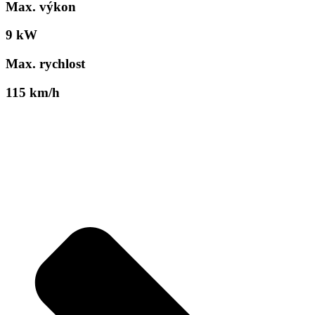
Max. výkon
9 kW
Max. rychlost
115 km/h