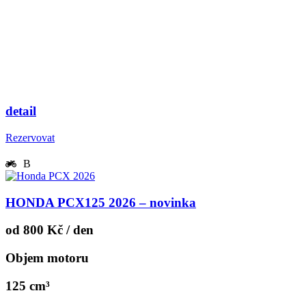
detail
Rezervovat
B
HONDA PCX125 2026 – novinka
od 800 Kč / den
Objem motoru
125 cm³