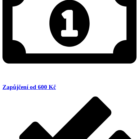
Zapůjčení od 600 Kč