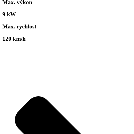
Max. výkon
9 kW
Max. rychlost
120 km/h