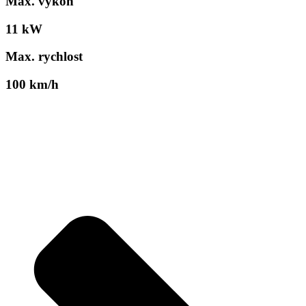
Max. výkon
11 kW
Max. rychlost
100 km/h