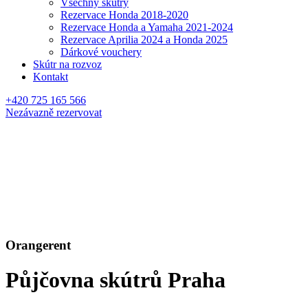
Všechny skútry
Rezervace Honda 2018-2020
Rezervace Honda a Yamaha 2021-2024
Rezervace Aprilia 2024 a Honda 2025
Dárkové vouchery
Skútr na rozvoz
Kontakt
+420 725 165 566
Nezávazně rezervovat
Orangerent
Půjčovna skútrů Praha