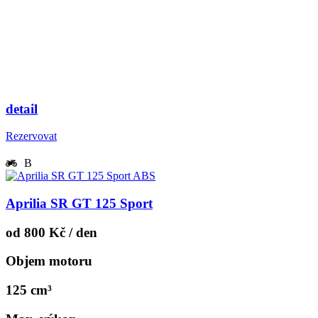
detail
Rezervovat
B
Aprilia SR GT 125 Sport
od 800 Kč / den
Objem motoru
125 cm³