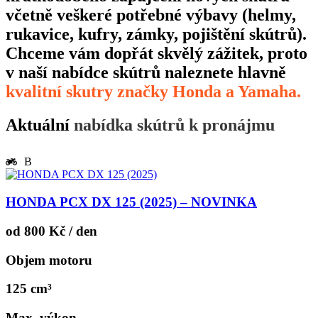
včetně veškeré potřebné výbavy (helmy,
rukavice, kufry, zámky, pojištění skútrů).
Chceme vám dopřát skvělý zážitek, proto
v naší nabídce skútrů naleznete hlavně
kvalitní skutry značky Honda a Yamaha.
Aktuální
nabídka skútrů k pronájmu
B
HONDA PCX DX 125 (2025) – NOVINKA
od 800 Kč / den
Objem motoru
125 cm³
Max. výkon