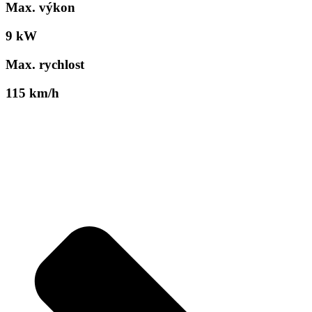
Max. výkon
9 kW
Max. rychlost
115 km/h