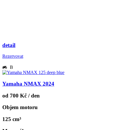
detail
Rezervovat
B
Yamaha NMAX 2024
od 700 Kč / den
Objem motoru
125 cm³