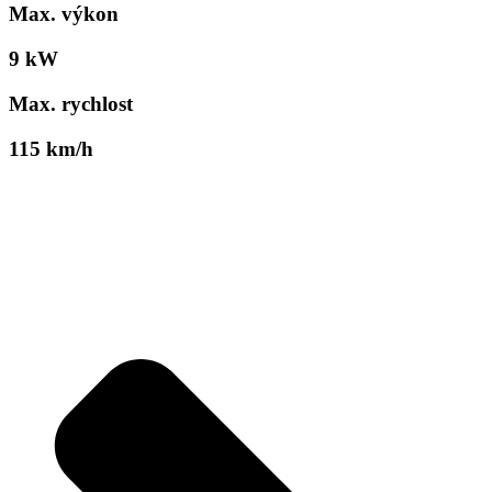
Max. výkon
9 kW
Max. rychlost
115 km/h