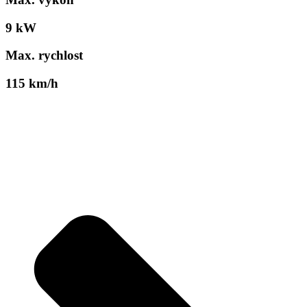
9 kW
Max. rychlost
115 km/h