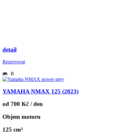
detail
Rezervovat
B
YAMAHA NMAX 125 (2023)
od 700 Kč / den
Objem motoru
125 cm³