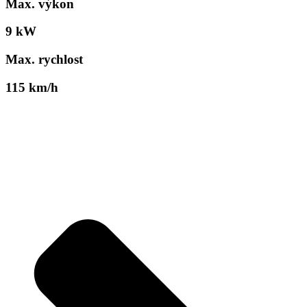
Max. výkon
9 kW
Max. rychlost
115 km/h