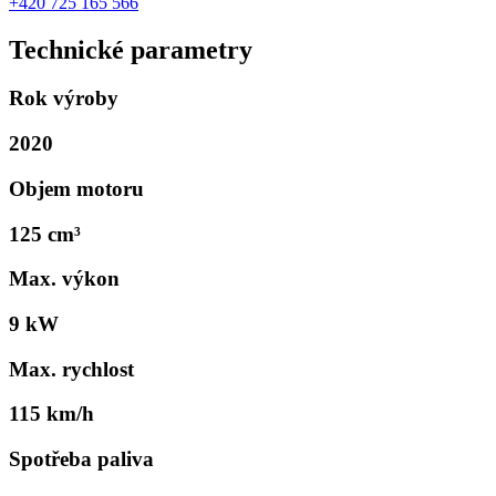
+420 725 165 566
Technické parametry
Rok výroby
2020
Objem motoru
125 cm³
Max. výkon
9 kW
Max. rychlost
115 km/h
Spotřeba paliva