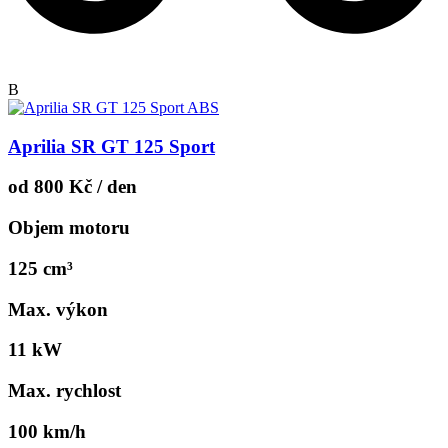
B
Aprilia SR GT 125 Sport
od 800 Kč / den
Objem motoru
125 cm³
Max. výkon
11 kW
Max. rychlost
100 km/h