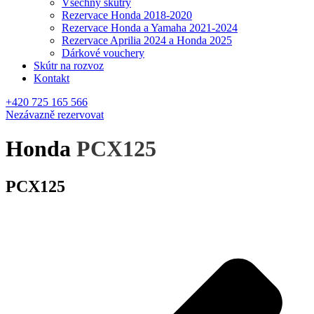
Všechny skútry
Rezervace Honda 2018-2020
Rezervace Honda a Yamaha 2021-2024
Rezervace Aprilia 2024 a Honda 2025
Dárkové vouchery
Skútr na rozvoz
Kontakt
+420 725 165 566
Nezávazně rezervovat
Honda
PCX125
PCX125