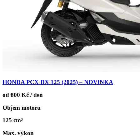
HONDA PCX DX 125 (2025) – NOVINKA
od 800 Kč / den
Objem motoru
125 cm³
Max. výkon