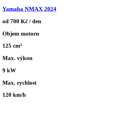
Yamaha NMAX 2024
od 700 Kč / den
Objem motoru
125 cm³
Max. výkon
9 kW
Max. rychlost
120 km/h