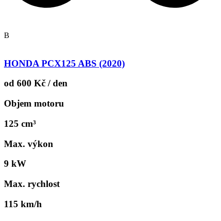
B
HONDA PCX125 ABS (2020)
od 600 Kč / den
Objem motoru
125 cm³
Max. výkon
9 kW
Max. rychlost
115 km/h