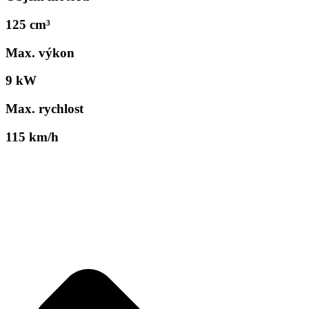
125 cm³
Max. výkon
9 kW
Max. rychlost
115 km/h