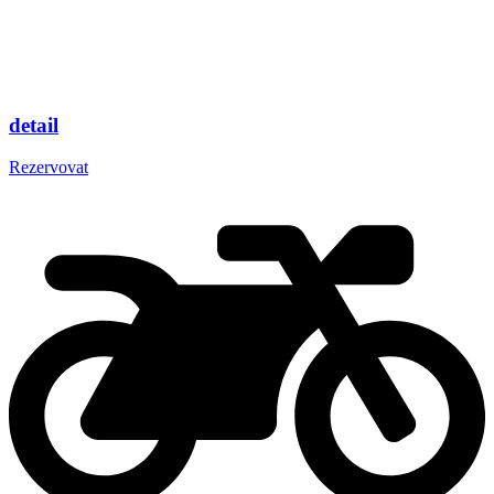
detail
Rezervovat