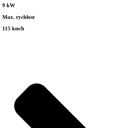
9 kW
Max. rychlost
115 km/h