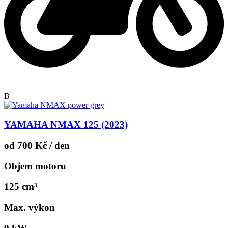
B
YAMAHA NMAX 125 (2023)
od 700 Kč / den
Objem motoru
125 cm³
Max. výkon