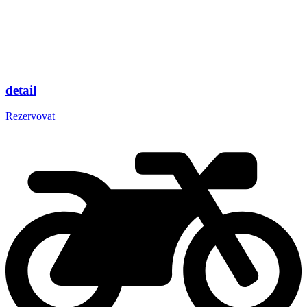
detail
Rezervovat