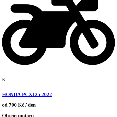
B
HONDA PCX125 2022
od 700 Kč / den
Objem motoru