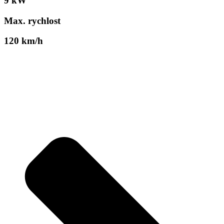
9 kW
Max. rychlost
120 km/h