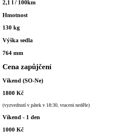
2,1 l / 100km
Hmotnost
130 kg
Výška sedla
764 mm
Cena zapůjčení
Víkend (SO-Ne)
1800 Kč
(vyzvednutí v pátek v 18:30, vraceni neděle)
Víkend - 1 den
1000 Kč