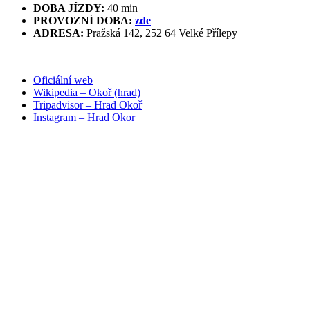
DOBA JÍZDY:
40 min
PROVOZNÍ DOBA:
zde
ADRESA:
Pražská 142, 252 64 Velké Přílepy
Oficiální web
Wikipedia – Okoř (hrad)
Tripadvisor – Hrad Okoř
Instagram – Hrad Okor