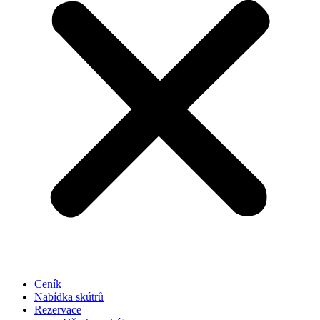
Ceník
Nabídka skútrů
Rezervace