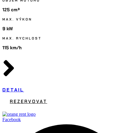
OBJEM MOTORU
125 cm³
MAX. VÝKON
9 kW
MAX. RYCHLOST
115 km/h
DETAIL
REZERVOVAT
Facebook