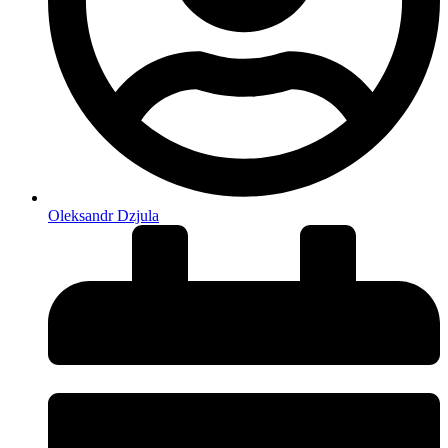
Oleksandr Dzjula