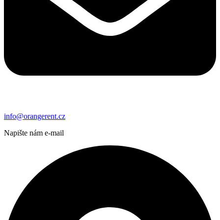
info@orangerent.cz
Napište nám e-mail