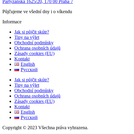
Partyzánská 1625/20, 170 00 Praha 7
Půjčujeme ve všední dny i o víkendu
Informace
Jak si půjčit skútr?
Tipy na výlet
Obchodní podmínky
Ochrana osobních údajů
Zásady cookies (EU)
Kontakt
English
Русский
Jak si půjčit skútr?
Tipy na výlet
Obchodní podmínky
Ochrana osobních údajů
Zásady cookies (EU)
Kontakt
English
Русский
Copyright © 2023 Všechna práva vyhrazena.