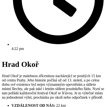
4:22 pm
Hrad Okoř
Hrad Okoř je malebnou zříceninou nacházející se pouhých 15 km
od centra Prahy. Jeho historie počíná už od 13. století, a po celou
dobu své existence byl nejen významným opevněním a sídlem
místní šlechty, ale pak také i letním sídlem jezuitského řádu. Nyní se
tam pořádá každoroční festival Okoř se šťávou. Je to výtečné místo
na jednodenní výlet, procházku po okolí nebo odpočinek v přírodě.
VZDÁLENOST OD NÁS:
22 km